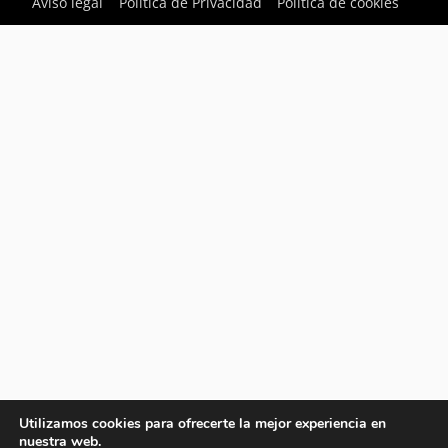
Aviso legal
Política de Privacidad
Política de cookies
Utilizamos cookies para ofrecerte la mejor experiencia en
nuestra web.