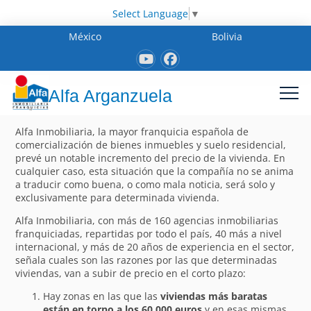
Select Language
▼
México
Bolivia
Alfa Arganzuela
Alfa Inmobiliaria, la mayor franquicia española de
comercialización de bienes inmuebles y suelo residencial,
prevé un notable incremento del precio de la vivienda. En
cualquier caso, esta situación que la compañía no se anima
a traducir como buena, o como mala noticia, será solo y
exclusivamente para determinada vivienda.
Alfa Inmobiliaria, con más de 160 agencias inmobiliarias
franquiciadas, repartidas por todo el país, 40 más a nivel
internacional, y más de 20 años de experiencia en el sector,
señala cuales son las razones por las que determinadas
viviendas, van a subir de precio en el corto plazo:
Hay zonas en las que las
viviendas más baratas
están en torno a los 60.000 euros
y en esas mismas