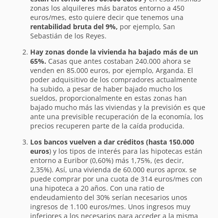
zonas los alquileres más baratos entorno a 450
euros/mes, esto quiere decir que tenemos una
rentabilidad bruta del 9%,
por ejemplo, San
Sebastián de los Reyes.
Hay zonas donde la vivienda ha bajado más de un
65%.
Casas que antes costaban 240.000 ahora se
venden en 85.000 euros, por ejemplo, Arganda. El
poder adquisitivo de los compradores actualmente
ha subido, a pesar de haber bajado mucho los
sueldos, proporcionalmente en estas zonas han
bajado mucho más las viviendas y la previsión es que
ante una previsible recuperación de la economía, los
precios recuperen parte de la caída producida.
Los bancos vuelven a dar créditos (hasta 150.000
euros
) y los tipos de interés para las hipotecas están
entorno a Euribor (0,60%) más 1,75%, (es decir,
2,35%). Así, una vivienda de 60.000 euros aprox. se
puede comprar por una cuota de 314 euros/mes con
una hipoteca a 20 años. Con una ratio de
endeudamiento del 30% serían necesarios unos
ingresos de 1.100 euros/mes. Unos ingresos muy
inferiores a los necesarios para acceder a la misma