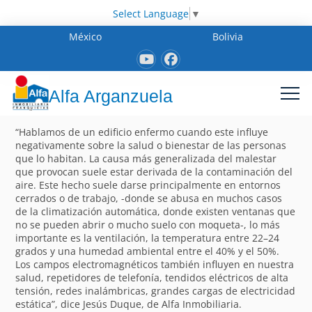
Select Language
▼
México
Bolivia
Alfa Arganzuela
“Hablamos de un edificio enfermo cuando este influye
negativamente sobre la salud o bienestar de las personas
que lo habitan. La causa más generalizada del malestar
que provocan suele estar derivada de la contaminación del
aire. Este hecho suele darse principalmente en entornos
cerrados o de trabajo, -donde se abusa en muchos casos
de la climatización automática, donde existen ventanas que
no se pueden abrir o mucho suelo con moqueta-, lo más
importante es la ventilación, la temperatura entre 22–24
grados y una humedad ambiental entre el 40% y el 50%.
Los campos electromagnéticos también influyen en nuestra
salud, repetidores de telefonía, tendidos eléctricos de alta
tensión, redes inalámbricas, grandes cargas de electricidad
estática”, dice Jesús Duque, de Alfa Inmobiliaria.