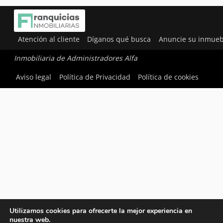
Atención al cliente
Díganos qué busca
Anuncie su inmueb
Inmobiliaria de Administradores Alfa
Aviso legal
Política de Privacidad
Política de cookies
Utilizamos cookies para ofrecerte la mejor experiencia en
nuestra web.