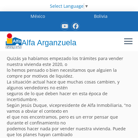
Select Language
▼
México
Bolivia
Alfa Arganzuela
Quizás ya habíamos empezado los trámites para vender
nuestra vivienda este 2020, o
lo hemos pensado o bien necesitamos que alguien la
compre por motivos de liquidez.
La situación actual hace que muchas cosas cambien, y
algunos vendedores no estén
seguros de lo que deben hacer en esta época de
incertidumbre.
Según Jesús Duque, vicepresidente de Alfa Inmobiliaria, “no
vamos a obviar el contexto en
el que nos encontramos, pero es un error pensar que
durante el confinamiento no
podemos hacer nada por vender nuestra vivienda. Puede
que los planes hayan cambiado