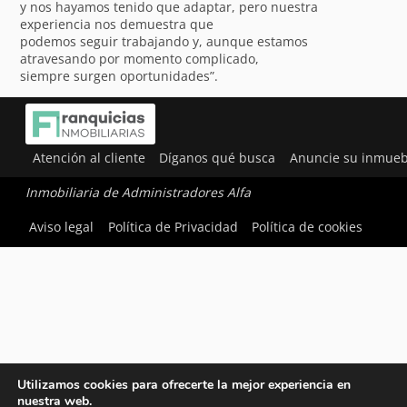
y nos hayamos tenido que adaptar, pero nuestra
experiencia nos demuestra que
podemos seguir trabajando y, aunque estamos
atravesando por momento complicado,
siempre surgen oportunidades”.
Atención al cliente
Díganos qué busca
Anuncie su inmueb
Inmobiliaria de Administradores Alfa
Aviso legal
Política de Privacidad
Política de cookies
Utilizamos cookies para ofrecerte la mejor experiencia en
nuestra web.