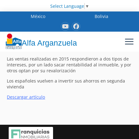
Select Language
▼
México
Bolivia
Alfa Arganzuela
Las ventas realizadas en 2015 respondieron a dos tipos de
intereses, por un lado sacar rentabilidad al inmueble, y por
otros optan por su revalorización
Los españoles vuelven a invertir sus ahorros en segunda
vivienda
Descargar artículo