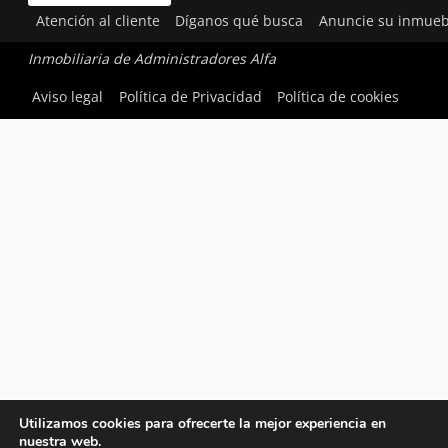
Atención al cliente
Díganos qué busca
Anuncie su inmueb
Inmobiliaria de Administradores Alfa
Aviso legal
Política de Privacidad
Política de cookies
Utilizamos cookies para ofrecerte la mejor experiencia en
nuestra web.