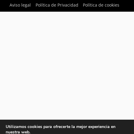
Aviso legal
Política de Privacidad
Política de cookies
Utilizamos cookies para ofrecerte la mejor experiencia en
nuestra web.